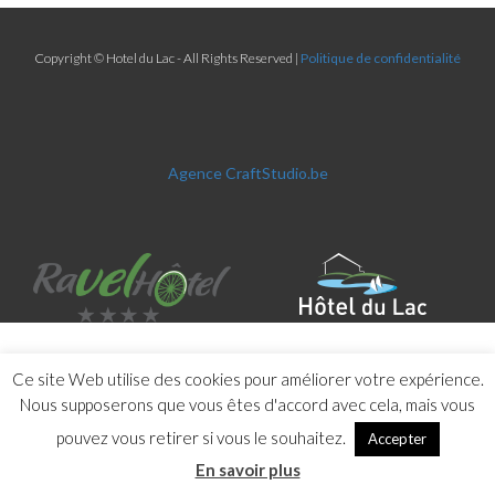
Copyright © Hotel du Lac - All Rights Reserved |
Politique de confidentialité
Agence CraftStudio.be
Ce site Web utilise des cookies pour améliorer votre expérience.
Nous supposerons que vous êtes d'accord avec cela, mais vous
pouvez vous retirer si vous le souhaitez.
Accepter
En savoir plus