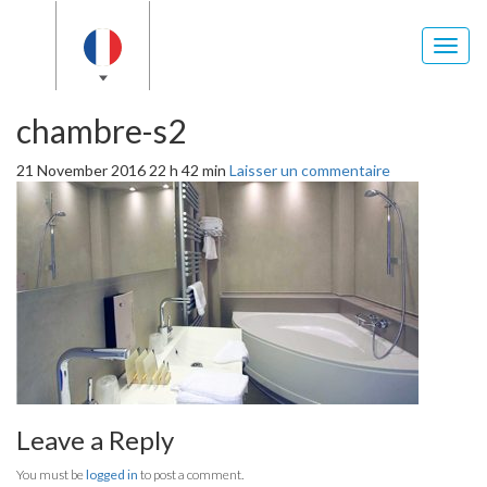
Toggl
naviga
chambre-s2
21 November 2016 22 h 42 min
Laisser un commentaire
Leave a Reply
You must be
logged in
to post a comment.